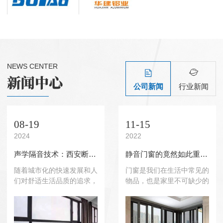
NEWS CENTER
公司新闻
行业新闻
08-19
11-15
2024
2022
声学隔音技术：西安断桥铝门窗的静音设计
静音门窗的竟然如此重要，让我们一起来看一看！
随着城市化的快速发展和人
门窗是我们在生活中常见的
们对舒适生活品质的追求，
物品，也是家里不可缺少的
对于家居环境的舒适度要求
物件，因此，一个好的静音
也越来越高。在家庭中，噪
门窗很重要，广东断桥静音
音污染常常是一个令人头疼
门窗价格这篇文章告诉大家
的……
静……