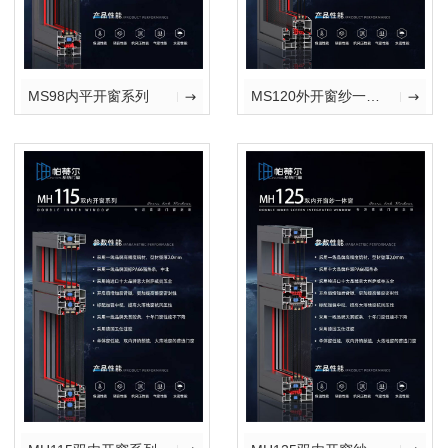
MS98内平开窗系列
MS120外开窗纱一体窗