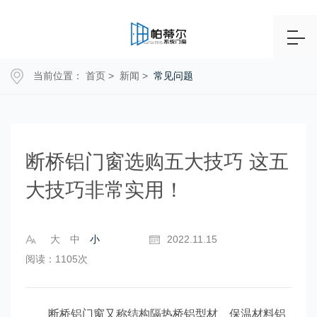
当前位置：
首页
>
新闻
>
常见问题
断桥铝门窗选购五大技巧 这五
大技巧非常实用！
大
中
小
2022.11.15
阅读：1105次
断桥铝门窗又称结构隔热桥铝型材、保温材料铝