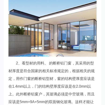
2、看型材的用料。 的断桥铝门窗，其采用的型
材厚度是符合国家的相关标准规定的，根据相关的规
定，用作门窗的断桥铝型材，窗的结构壁厚度应该是
在1.4mm以上，门的结构壁厚度应该是在2.0mm以
上。此外断桥铝窗户，其玻璃必须是中空玻璃，而且
应该是5mm+9A+5mm的双面钢化玻璃。这样才能让