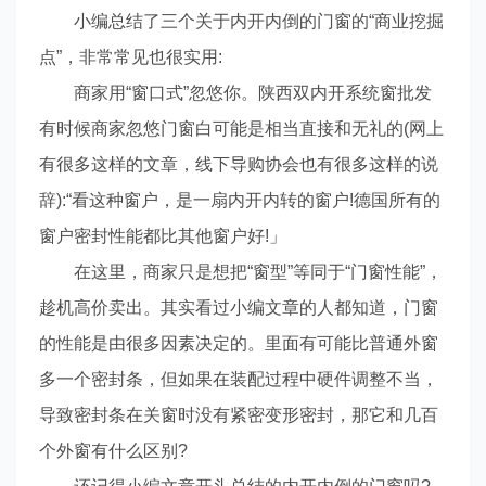
小编总结了三个关于内开内倒的门窗的“商业挖掘
点”，非常常见也很实用:
商家用“窗口式”忽悠你。陕西双内开系统窗批发
有时候商家忽悠门窗白可能是相当直接和无礼的(网上
有很多这样的文章，线下导购协会也有很多这样的说
辞):“看这种窗户，是一扇内开内转的窗户!德国所有的
窗户密封性能都比其他窗户好!」
在这里，商家只是想把“窗型”等同于“门窗性能”，
趁机高价卖出。其实看过小编文章的人都知道，门窗
的性能是由很多因素决定的。里面有可能比普通外窗
多一个密封条，但如果在装配过程中硬件调整不当，
导致密封条在关窗时没有紧密变形密封，那它和几百
个外窗有什么区别?