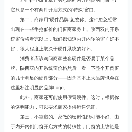
还记得小编文章开头总结的内开内倒的门窗吗?
它只是一个有两种开启方式的“特殊”窗口。
第二，商家用“硬件品牌”忽悠你。这种忽悠经常
出现在一些争抢低价的门窗商家身上。陕西双内开系
统窗价格看完以上，我们都知道内开内转的窗户好不
好，很大程度上取决于硬件系统的好坏。
消费者应该询问商家整套硬件是否属于某个品
牌。陕西双内开系统窗价格然后，看一下整个开倒窗
的几个明显的硬件部分——因为基本上大品牌也会在
这里标注明显的品牌Logo。
此外，商家还可能使用假冒硬件。这时，根据你
的谈判能力，可以要求商家提供销售凭证。
第三，不靠谱的厂家做的密封性能可能不好。由
于内开内倒门窗开启方式的特殊性，门窗的上铰链是