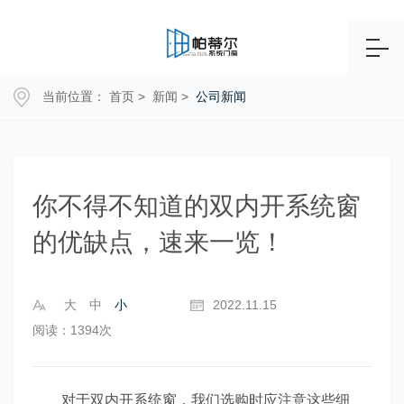
当前位置：
首页
>
新闻
>
公司新闻
你不得不知道的双内开系统窗
的优缺点，速来一览！
大
中
小
2022.11.15
阅读：1394次
对于双内开系统窗，我们选购时应注意这些细