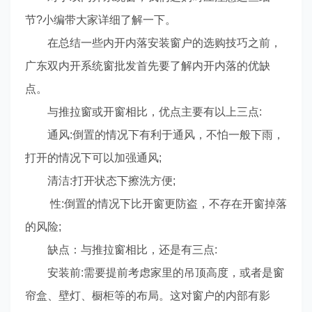
节?小编带大家详细了解一下。
在总结一些内开内落安装窗户的选购技巧之前，
广东双内开系统窗批发首先要了解内开内落的优缺
点。
与推拉窗或开窗相比，优点主要有以上三点:
通风:倒置的情况下有利于通风，不怕一般下雨，
打开的情况下可以加强通风;
清洁:打开状态下擦洗方便;
性:倒置的情况下比开窗更防盗，不存在开窗掉落
的风险;
缺点：与推拉窗相比，还是有三点:
安装前:需要提前考虑家里的吊顶高度，或者是窗
帘盒、壁灯、橱柜等的布局。这对窗户的内部有影