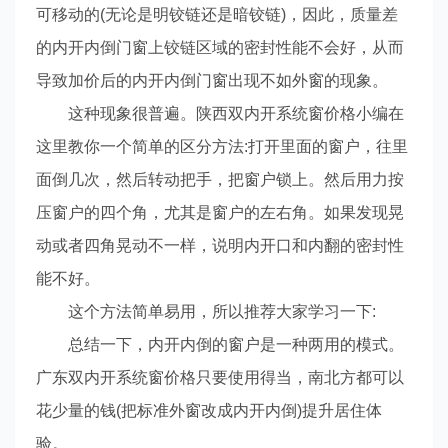
可移动的(无论是明铰链还是暗铰链)，因此，质量差
的内开内倒门窗上铰链区域的密封性能不会好，从而
导致加价后的内开内倒门窗出现不如外窗的现象。
这种现象很普遍。陕西双内开系统窗价格小编在
这里教你一个简单的区分方法:打开里面的窗户，往里
面倒几次，然后转动把手，把窗户锁上。然后用力按
压窗户的四个角，尤其是窗户的左右角。如果发现晃
动或者四角晃动不一样，说明内开口和内翻的密封性
能不好。
这个方法简单易用，所以推荐大家学习一下:
总结一下，内开内倒的窗户是一种两用的模式。
广东双内开系统窗价格只要使用得当，南北方都可以
花少量的钱(把标准外窗改成内开内倒)提升居住体
验。