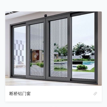
断桥铝门窗