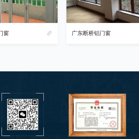
门窗
广东断桥铝门窗