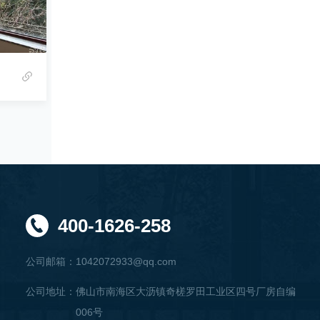
断桥铝门窗
400-1626-258
公司邮箱：
1042072933@qq.com
公司地址：
佛山市南海区大沥镇奇槎罗田工业区四号厂房自编
006号