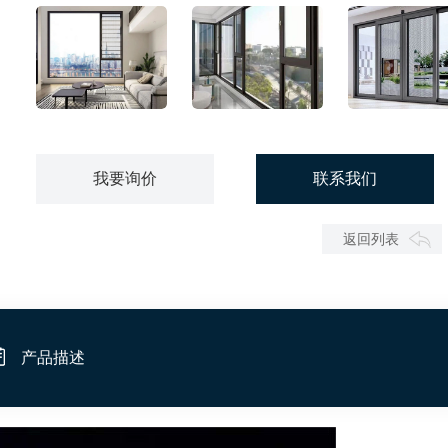
系统门窗价格
广东断桥铝门窗厂家
断桥铝门
我要询价
联系我们
返回列表
产品描述