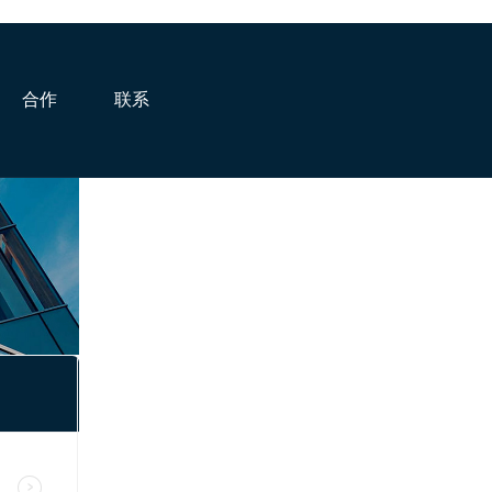
合作
联系
客户咨询热线
400-1626-258
返回