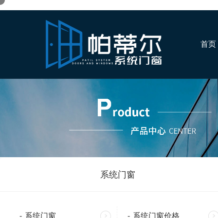
首页
当前位置：
首页
>
产品
>
断桥铝门窗
系统门窗
-
系统门窗
-
系统门窗价格