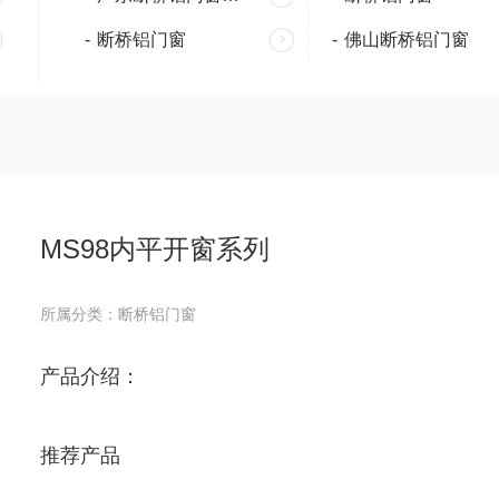
-
断桥铝门窗
-
佛山断桥铝门窗
MS98内平开窗系列
所属分类：断桥铝门窗
产品介绍：
推荐产品