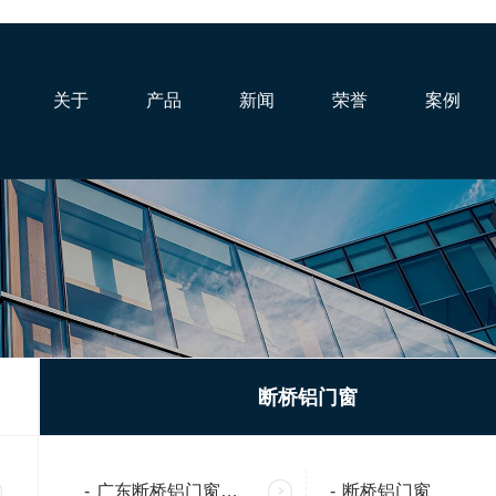
关于
产品
新闻
荣誉
案例
断桥铝门窗
-
广东断桥铝门窗厂家
-
断桥铝门窗