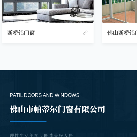
断桥铝门窗
佛山断桥铝
PATIL DOORS AND WINDOWS
理性生活美学，匠造美好人居