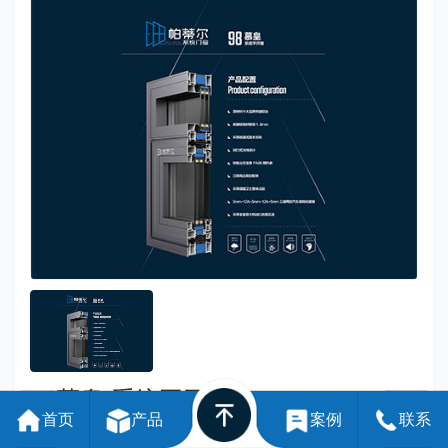
98慕皇 系统平开窗
首页
产品
案例
联系